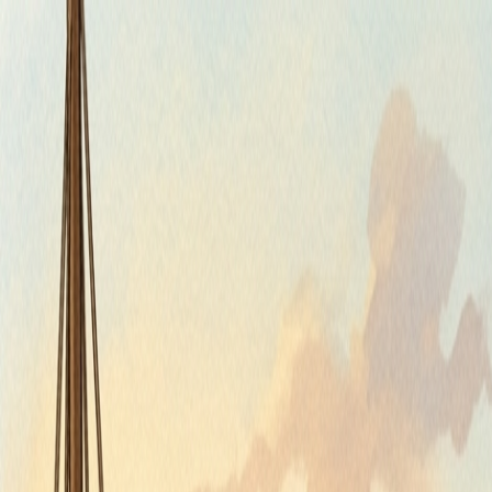
Štvrtok, 6. augusta 2026
Meniny má Jozefína