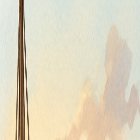
Štvrtok, 6. augusta 2026
Meniny má Jozefína