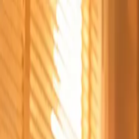
Štvrtok, 6. augusta 2026
Meniny má Jozefína