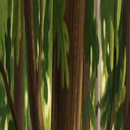
Piatok, 7. augusta 2026
Meniny má Štefánia