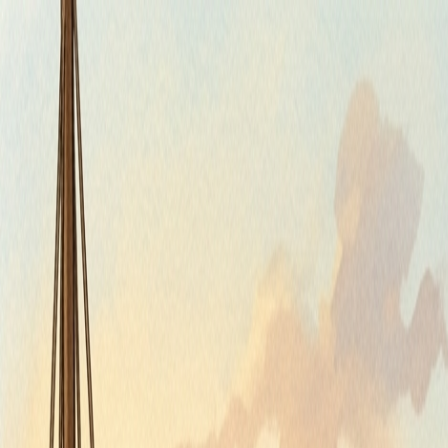
Štvrtok, 6. augusta 2026
Meniny má Jozefína