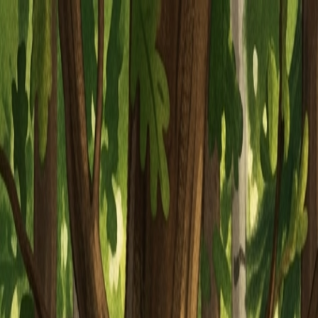
Piatok, 7. augusta 2026
Meniny má Štefánia