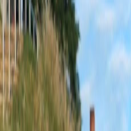
Sobota, 8. augusta 2026
Meniny má Oskar