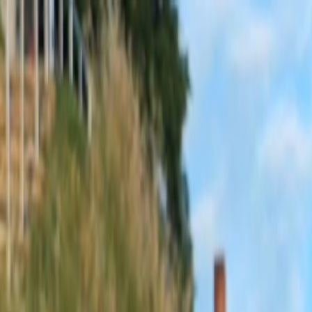
Sobota, 8. augusta 2026
Meniny má Oskar