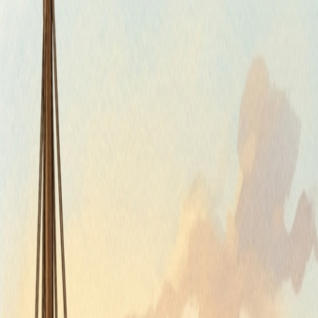
Piatok, 7. augusta 2026
Meniny má Štefánia