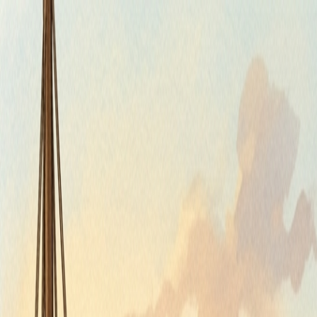
Štvrtok, 6. augusta 2026
Meniny má Jozefína