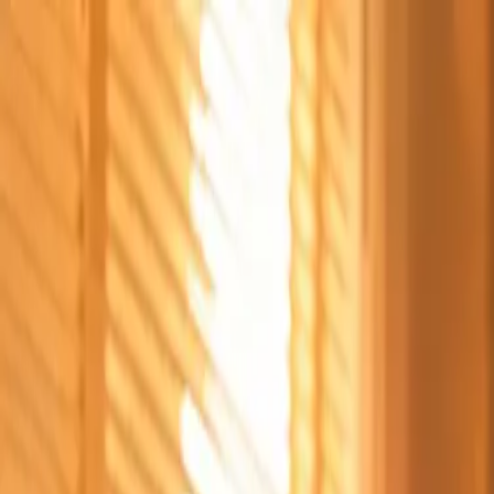
Štvrtok, 6. augusta 2026
Meniny má Jozefína