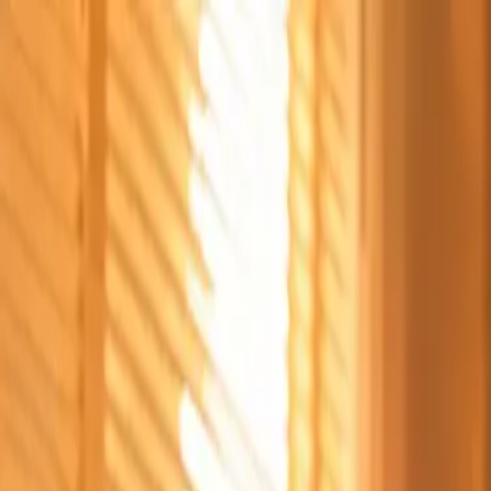
Štvrtok, 6. augusta 2026
Meniny má Jozefína