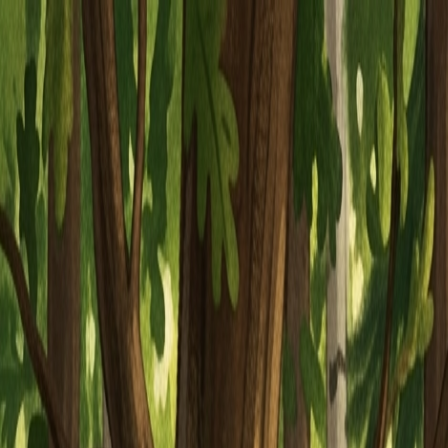
Piatok, 7. augusta 2026
Meniny má Štefánia