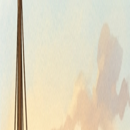
Štvrtok, 6. augusta 2026
Meniny má Jozefína