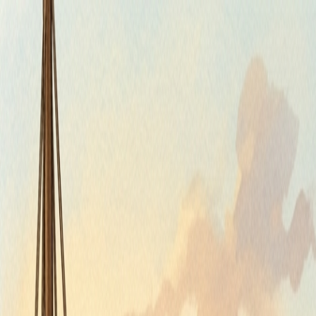
Piatok, 7. augusta 2026
Meniny má Štefánia