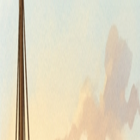
Štvrtok, 6. augusta 2026
Meniny má Jozefína