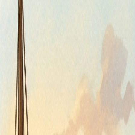
Štvrtok, 6. augusta 2026
Meniny má Jozefína