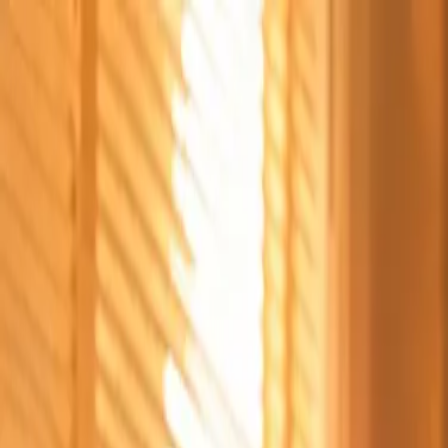
Štvrtok, 6. augusta 2026
Meniny má Jozefína