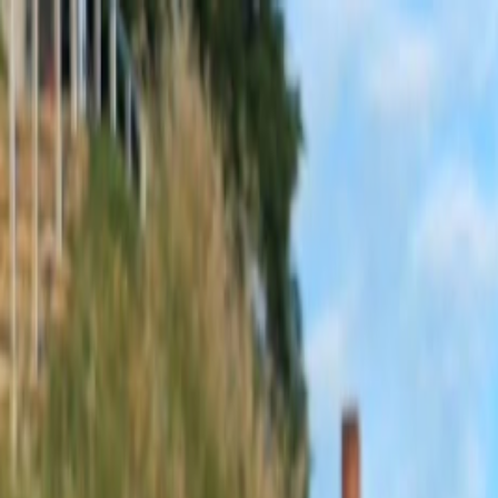
Sobota, 8. augusta 2026
Meniny má Oskar