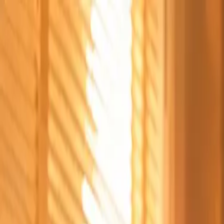
Štvrtok, 6. augusta 2026
Meniny má Jozefína