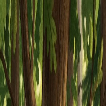
Piatok, 7. augusta 2026
Meniny má Štefánia