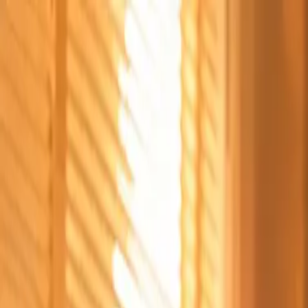
Štvrtok, 6. augusta 2026
Meniny má Jozefína