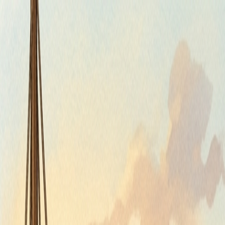
Štvrtok, 6. augusta 2026
Meniny má Jozefína