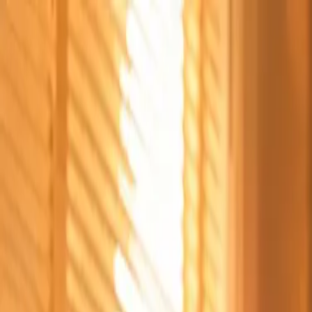
Štvrtok, 6. augusta 2026
Meniny má Jozefína