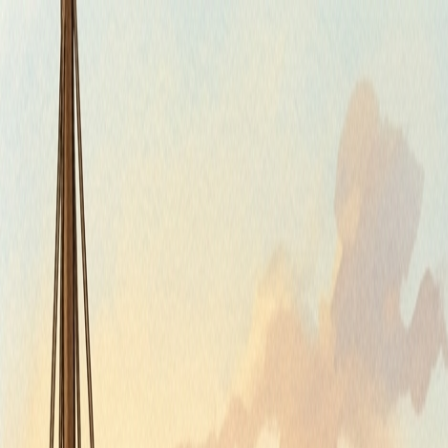
Štvrtok, 6. augusta 2026
Meniny má Jozefína