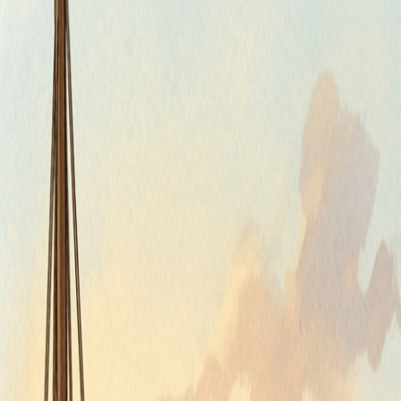
Piatok, 7. augusta 2026
Meniny má Štefánia