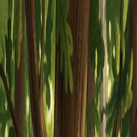
Piatok, 7. augusta 2026
Meniny má Štefánia