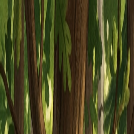
Piatok, 7. augusta 2026
Meniny má Štefánia