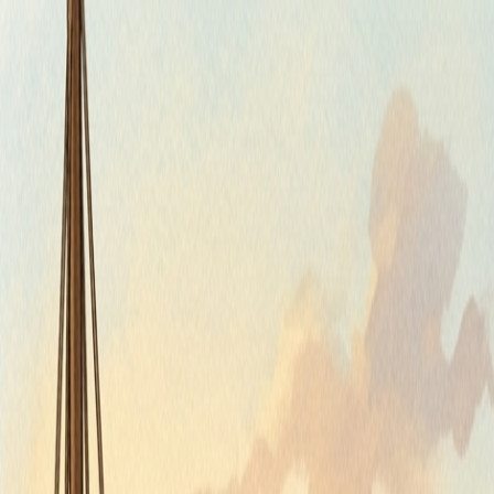
Štvrtok, 6. augusta 2026
Meniny má Jozefína