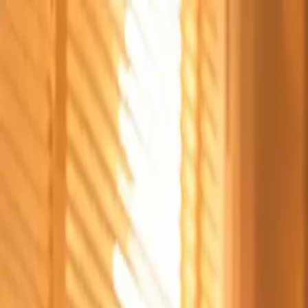
Štvrtok, 6. augusta 2026
Meniny má Jozefína