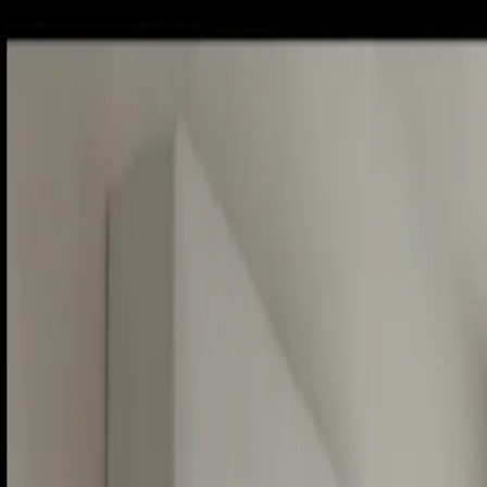
Sobota, 8. augusta 2026
Meniny má Oskar