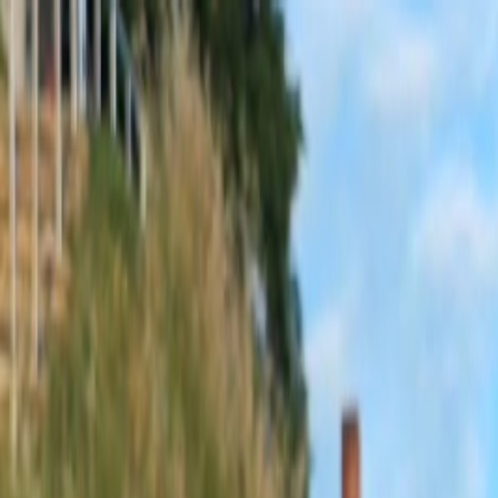
Sobota, 8. augusta 2026
Meniny má Oskar