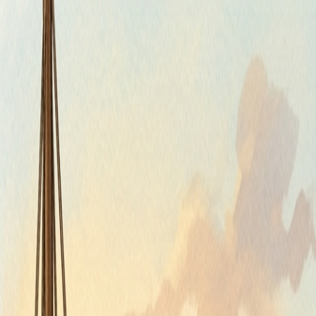
Piatok, 7. augusta 2026
Meniny má Štefánia