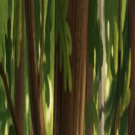
Piatok, 7. augusta 2026
Meniny má Štefánia