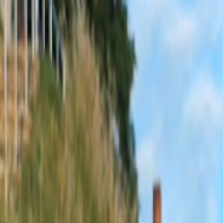
Sobota, 8. augusta 2026
Meniny má Oskar