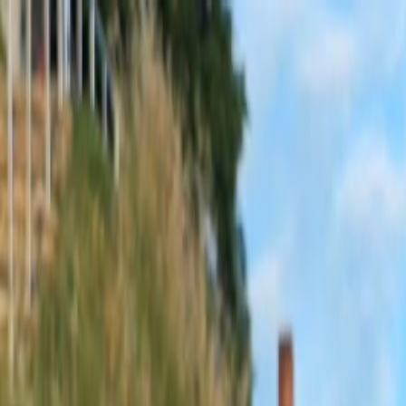
Sobota, 8. augusta 2026
Meniny má Oskar