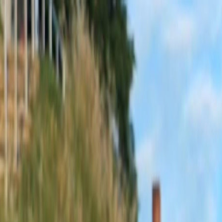
Sobota, 8. augusta 2026
Meniny má Oskar