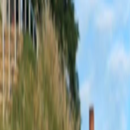
Sobota, 8. augusta 2026
Meniny má Oskar