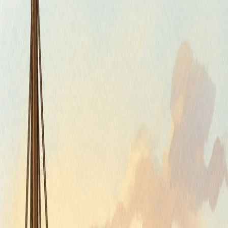
Piatok, 7. augusta 2026
Meniny má Štefánia