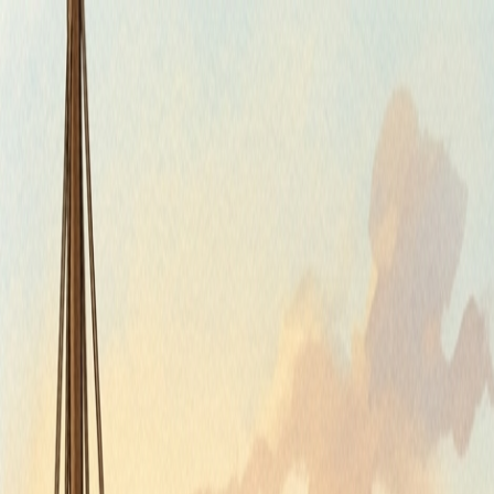
Štvrtok, 6. augusta 2026
Meniny má Jozefína