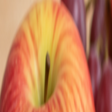
Nedeľa, 9. augusta 2026
Meniny má Ľubomíra