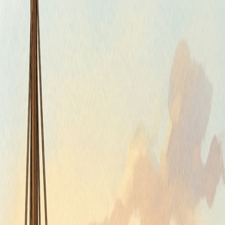
Štvrtok, 6. augusta 2026
Meniny má Jozefína