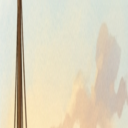
Štvrtok, 6. augusta 2026
Meniny má Jozefína