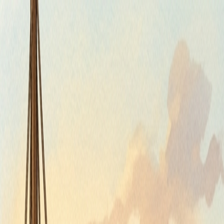
Štvrtok, 6. augusta 2026
Meniny má Jozefína