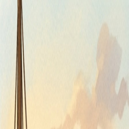
Štvrtok, 6. augusta 2026
Meniny má Jozefína