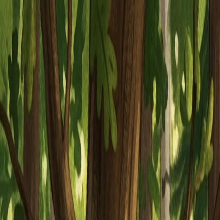
Piatok, 7. augusta 2026
Meniny má Štefánia