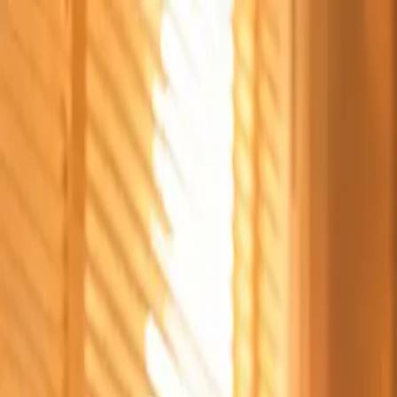
Štvrtok, 6. augusta 2026
Meniny má Jozefína