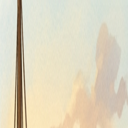
Štvrtok, 6. augusta 2026
Meniny má Jozefína