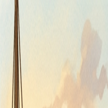
Štvrtok, 6. augusta 2026
Meniny má Jozefína