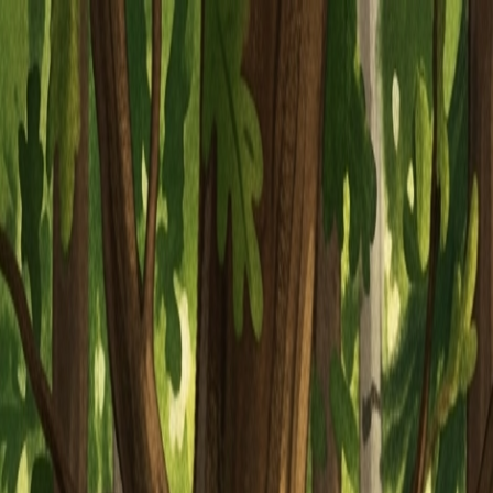
Piatok, 7. augusta 2026
Meniny má Štefánia